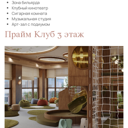
Зона бильярда
Клубный кинотеатр
Сигарная комната
Музыкальная студия
Арт-зал с подиумом
Прайм Клуб 3 этаж