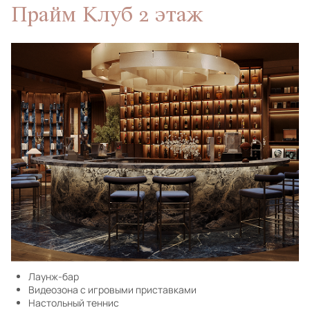
Прайм Клуб 2 этаж
Лаунж-бар
Видеозона с игровыми приставками
Настольный теннис