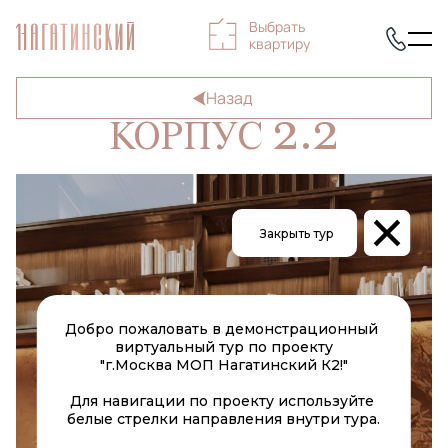
Выбрать
квартиру
Назад
2.2
КОРПУС