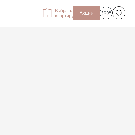
Выбрать
Акции
360°
квартиру