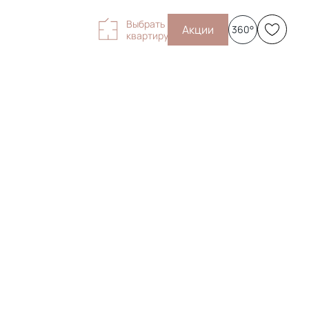
Выбрать
Акции
360°
квартиру