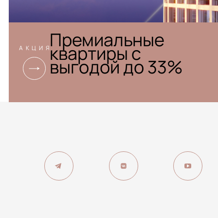
УСПЕЙТЕ ЗАБРОНИРОВАТЬ
Премиальные
квартиры с
АКЦИЯ
выгодой до 33%