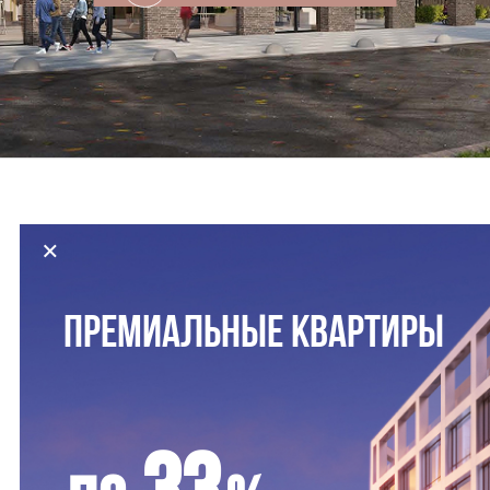
×
ТОРГОВАЯ
ПРЕМИАЛЬНЫЕ КВАРТИРЫ
ГАЛЕРЕЯ НА
ПЕРВЫХ ЭТАЖАХ
Коммерческие помещения расположены на
первых этажах корпусов. Витрины и вывески
33
будут отлично просматриваться благодаря