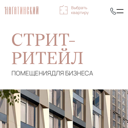
Выбрать
квартиру
СТРИТ-
РИТЕЙЛ
ПОМЕЩЕНИЯ
ДЛЯ БИЗНЕСА