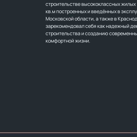
строительстве высококлассных жилых 
кв.м построенных и введённых в экспл
Московской области, а также в Красно
зарекомендовал себя как надежный де
строительства и созданию современны
комфортной жизни.