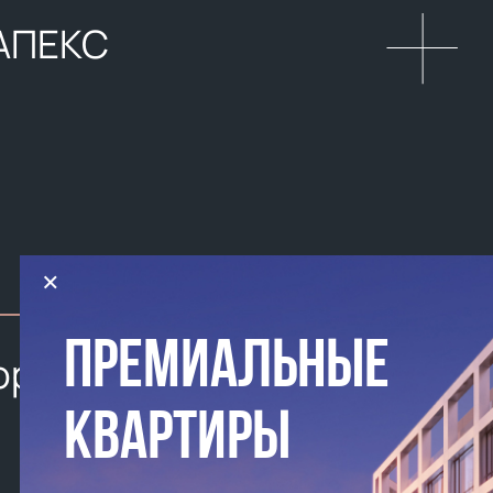
АПЕКС
×
ПРЕМИАЛЬНЫЕ
юро СПИЧ
КВАРТИРЫ