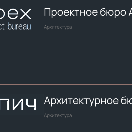
Проектное бюро 
Архитектура
Архитектурное б
Архитектура