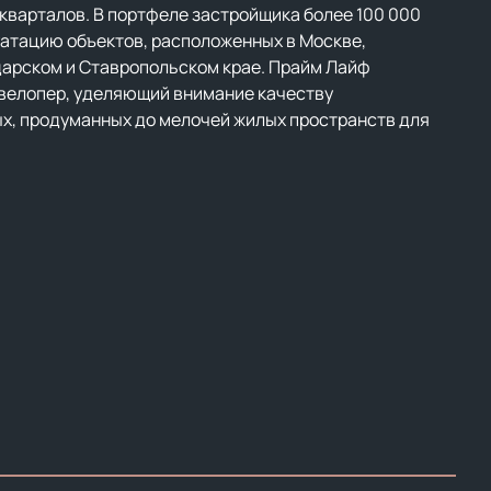
кварталов. В портфеле застройщика более 100 000
уатацию объектов, расположенных в Москве,
дарском и Ставропольском крае. Прайм Лайф
велопер, уделяющий внимание качеству
х, продуманных до мелочей жилых пространств для