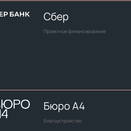
Сбер
Проектное финансирование
Бюро А4
Благоустройство