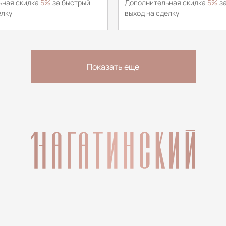
ьная скидка
5%
за быстрый
Дополнительная скидка
5%
за
елку
выход на сделку
Показать еще