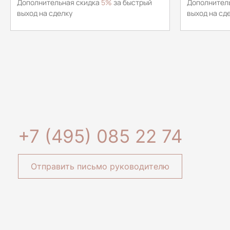
Дополнительная скидка
5%
за быстрый
Дополнител
выход на сделку
выход на сд
+7 (495) 085 22 74
Отправить письмо руководителю