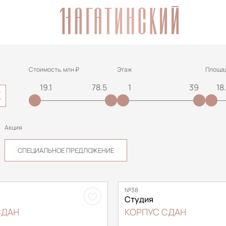
Стоимость, млн ₽
Этаж
Площад
К
Акция
СПЕЦИАЛЬНОЕ ПРЕДЛОЖЕНИЕ
№38
Студия
СДАН
КОРПУС СДАН