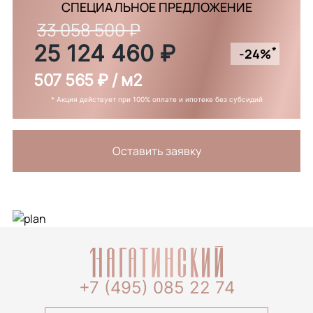
СПЕЦИАЛЬНОЕ ПРЕДЛОЖЕНИЕ
33 058 500 ₽
25 124 460 ₽
*
-24%
507 565 ₽ / м2
* Акция действует при 100% оплате и ипотеке без субсидий
Оставить заявку
+7 (495) 085 22 74