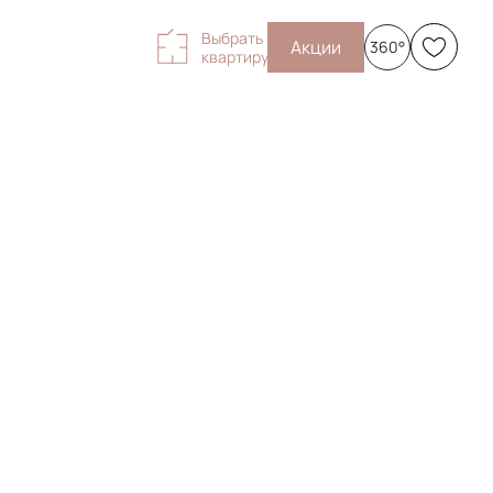
Выбрать
Акции
360°
квартиру