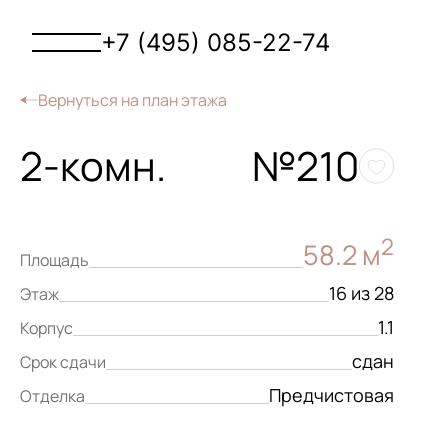
+7 (495) 085-22-74
Вернуться на план этажа
2-комн.
№210
2
58.2 м
Площадь
16 из 28
Этаж
1.1
Корпус
сдан
Срок сдачи
Предчистовая
Отделка