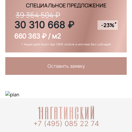
СПЕЦИАЛЬНОЕ ПРЕДЛОЖЕНИЕ
39 364 504 ₽
30 310 668 ₽
*
-23%
660 363 ₽ / м2
* Акция действует при 100% оплате и ипотеке без субсидий
Оставить заявку
+7 (495) 085 22 74