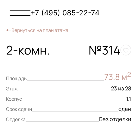
+7 (495) 085-22-74
Вернуться на план этажа
2-комн.
№314
2
73.8 м
Площадь
23 из 28
Этаж
1.1
Корпус
сдан
Срок сдачи
Без отделки
Отделка