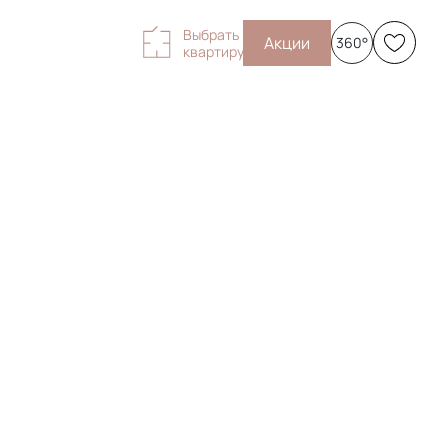
Выбрать
Акции
360°
квартиру