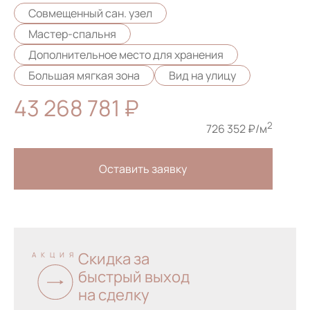
Совмещенный сан. узел
Мастер-спальня
Дополнительное место для хранения
Большая мягкая зона
Вид на улицу
43 268 781 ₽
2
726 352 ₽/м
Оставить заявку
Скидка за
АКЦИЯ
быстрый выход
на сделку