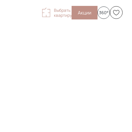
Выбрать
Акции
360°
квартиру