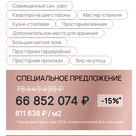
Совмещенный сан. узел
Квартира на две стороны
Мастер-спальня
Кухня-столовая
Просторная ванная
Дополнительное место для хранения
Большая мягкая зона
Просторная гардеробная
Просторная прихожая
Вид на улицу
СПЕЦИАЛЬНОЕ ПРЕДЛОЖЕНИЕ
78 649 499 ₽
66 852 074 ₽
*
-15%
611 638 ₽ / м2
* Акция действует при 100% оплате и ипотеке без субсидий