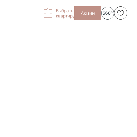
Выбрать
Акции
360°
квартиру