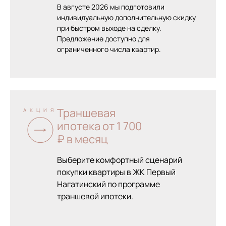
В августе 2026 мы подготовили
индивидуальную дополнительную скидку
при быстром выходе на сделку.
Предложение доступно для
ограниченного числа квартир.
Траншевая
АКЦИЯ
ипотека от 1 700
₽ в месяц
Выберите комфортный сценарий
покупки квартиры в ЖК Первый
Нагатинский по программе
траншевой ипотеки.