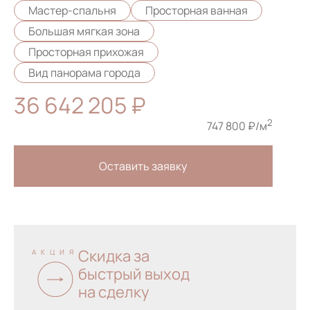
Мастер-спальня
Просторная ванная
Большая мягкая зона
Просторная прихожая
Вид панорама города
36 642 205 ₽
2
747 800 ₽/м
Оставить заявку
Скидка за
АКЦИЯ
быстрый выход
на сделку