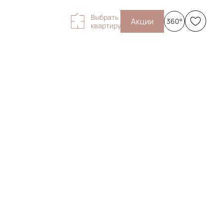
Выбрать
Акции
360°
квартиру