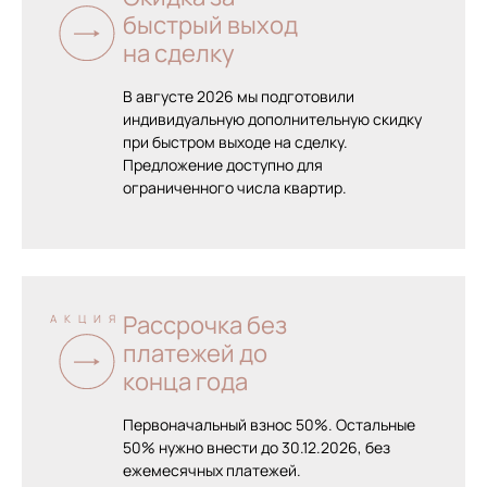
быстрый выход
на сделку
В августе 2026 мы подготовили
индивидуальную дополнительную скидку
при быстром выходе на сделку.
Предложение доступно для
ограниченного числа квартир.
Рассрочка без
АКЦИЯ
платежей до
конца года
Первоначальный взнос 50%. Остальные
50% нужно внести до 30.12.2026, без
ежемесячных платежей.