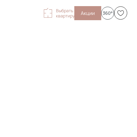
Выбрать
Акции
360°
квартиру