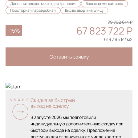
Дополнительное место для хранения
Большая мягкая зона
Просторная гардеробная
Вид во двор и на улицу
79 792 614 ₽
67 823 722 ₽
-15%
619 395 ₽ / м2
Оставить заявку
Скидка за быстрый
АКЦИЯ
выход на сделку
В августе 2026 мы подготовили
индивидуальную дополнительную скидку при
быстром выходе на сделку. Предложение
доступно для ограниченного числа квартир.