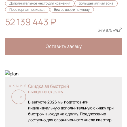
Дополнительное место для хранения
Большая мягкая зона
Просторная прихожая
Вид во двор и на улицу
52 139 443 ₽
2
649 875 ₽/м
Оставить заявку
Скидка за быстрый
АКЦИЯ
выход на сделку
В августе 2026 мы подготовили
индивидуальную дополнительную скидку при
быстром выходе на сделку. Предложение
доступно для ограниченного числа квартир.