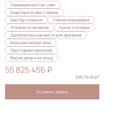
Совмещенный сан. узел
Квартира на две стороны
Мастер-спальня
Гибкая планировка
Угловое остекление
Кухня-столовая
Дополнительное место для хранения
Большая мягкая зона
Просторная прихожая
Вид во двор и на улицу
55 825 456 ₽
2
695 731 ₽/м
Оставить заявку