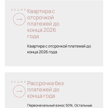
Квартира с
АКЦИЯ
отсрочкой
платежей до
конца 2026
года
Квартира с отсрочкой платежей до
конца 2026 года
Рассрочка без
АКЦИЯ
платежей до
конца года
Первоначальный взнос 50%. Остальные