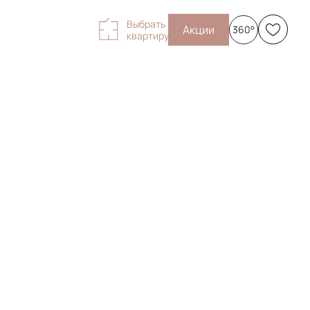
Выбрать
Акции
360°
квартиру