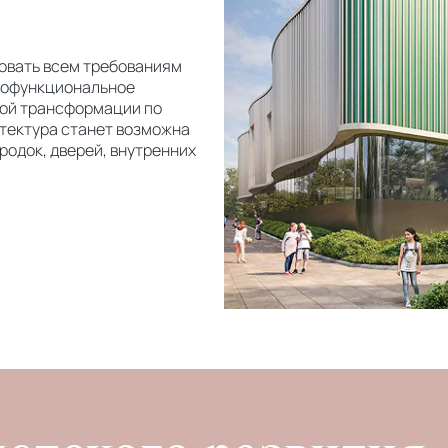
вовать всем требованиям
гофункциональное
ной трансформации по
хитектура станет возможна
одок, дверей, внутренних