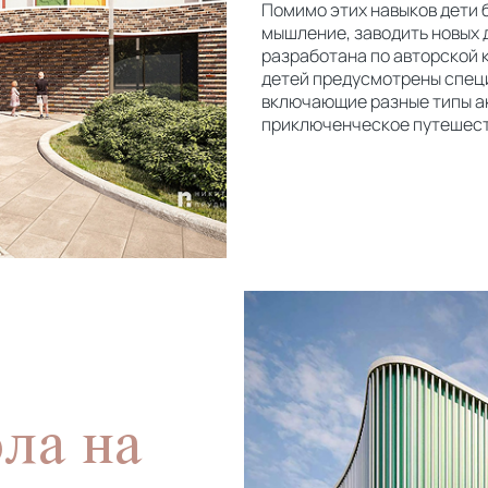
Помимо этих навыков дети 
мышление, заводить новых 
разработана по авторской 
детей предусмотрены специ
включающие разные типы ак
приключенческое путешест
ла на