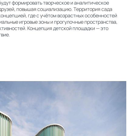
будут формировать творческое и аналитическое
друзей, повышая социализацию. Территория сада
концепцией, где с учётом возрастных особенностей
альные игровые зоны и прогулочные пространства,
тивностей. Концепция детской площадки — это
вие.