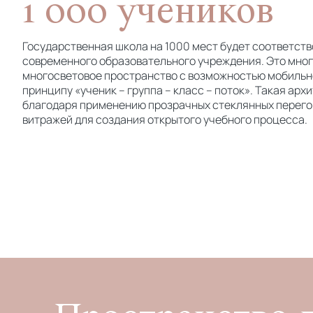
1 000 учеников
Государственная школа на 1000 мест будет соответст
современного образовательного учреждения. Это мно
многосветовое пространство с возможностью мобиль
принципу «ученик – группа – класс – поток». Такая ар
благодаря применению прозрачных стеклянных перегор
витражей для создания открытого учебного процесса.