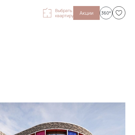
Выбрать
Акции
360°
квартиру