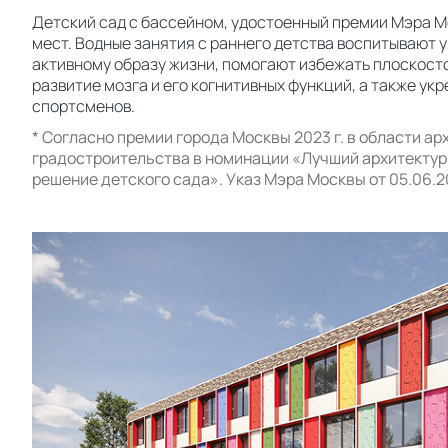
Детский сад с бассейном, удостоенный премии Мэра М
мест. Водные занятия с раннего детства воспитывают у
активному образу жизни, помогают избежать плоскост
развитие мозга и его когнитивных функций, а также ук
спортсменов.
* Согласно премии города Москвы 2023 г. в области ар
градостроительства в номинации «Лучший архитекту
решение детского сада». Указ Мэра Москвы от 05.06.20