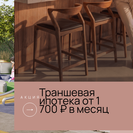
Траншевая
ипотека от 1
АКЦИЯ
700 ₽ в месяц