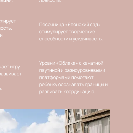
улирует
Песочница «Японский сад»
ость,
стимулирует творческие
 и
способности и усидчивость.
Уровни «Облака» с канатной
чает игру
паутиной и разноуровневыми
развивает
платформами помогают
ребёнку осознавать границы и
.
развивать координацию.