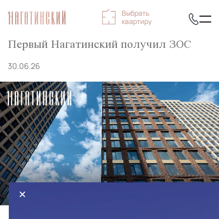
Выбрать
квартиру
Первый Нагатинский получил ЗОС
30.06.26
×