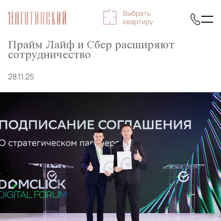
Выбрать
квартиру
Прайм Лайф и Сбер расширяют
сотрудничество
28.11.25