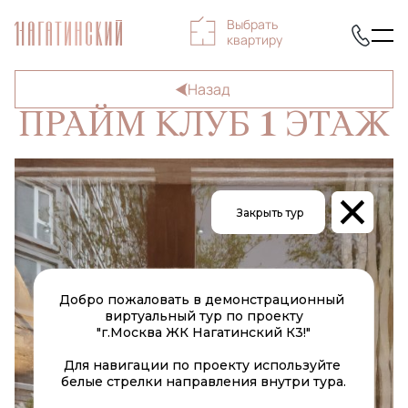
Выбрать
квартиру
Назад
1
ПРАЙМ КЛУБ
ЭТАЖ