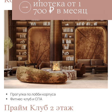
Корпус 2.2
ипотека от 1
700 ₽ в месяц
Прогулка по лобби корпуса
Фитнес-клуб и СПА
Прайм Клуб 2 этаж