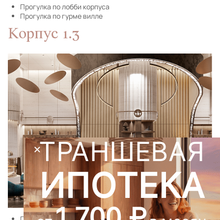
Прогулка по лобби корпуса
Прогулка по гурме вилле
Корпус 1.3
ТРАНШЕВАЯ
×
ИПОТЕКА
1 700 ₽
Прогулка по лобби корпуса